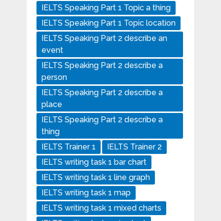
IELTS Speaking Part 1 Topic a thing
IELTS Speaking Part 1 Topic location
IELTS Speaking Part 2 describe an
event
IELTS Speaking Part 2 describe a
person
IELTS Speaking Part 2 describe a
place
IELTS Speaking Part 2 describe a
thing
IELTS Trainer 1
IELTS Trainer 2
IELTS writing task 1 bar chart
IELTS writing task 1 line graph
IELTS writing task 1 map
IELTS writing task 1 mixed charts