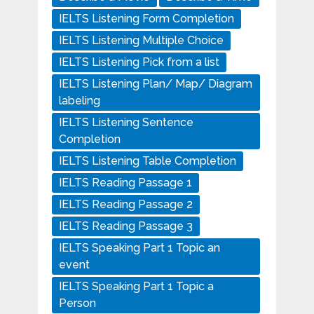
IELTS Listening Form Completion
IELTS Listening Multiple Choice
IELTS Listening Pick from a list
IELTS Listening Plan/ Map/ Diagram
labeling
IELTS Listening Sentence
Completion
IELTS Listening Table Completion
IELTS Reading Passage 1
IELTS Reading Passage 2
IELTS Reading Passage 3
IELTS Speaking Part 1 Topic an
event
IELTS Speaking Part 1 Topic a
Person