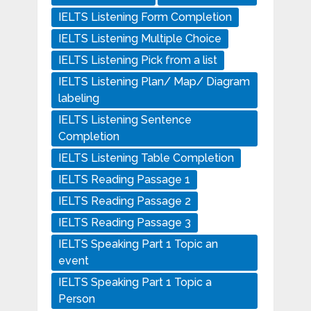
IELTS Listening Form Completion
IELTS Listening Multiple Choice
IELTS Listening Pick from a list
IELTS Listening Plan/ Map/ Diagram
labeling
IELTS Listening Sentence
Completion
IELTS Listening Table Completion
IELTS Reading Passage 1
IELTS Reading Passage 2
IELTS Reading Passage 3
IELTS Speaking Part 1 Topic an
event
IELTS Speaking Part 1 Topic a
Person