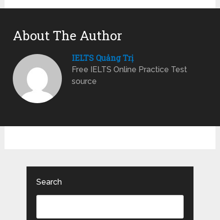
About The Author
IELTS Quảng Trị
Free IELTS Online Practice Test
source
Search