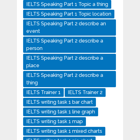
IELTS Speaking Part 1 Topic a thing
IELTS Speaking Part 1 Topic location
IELTS Speaking Part 2 describe an
event
IELTS Speaking Part 2 describe a
person
IELTS Speaking Part 2 describe a
place
IELTS Speaking Part 2 describe a
thing
IELTS Trainer 1
IELTS Trainer 2
IELTS writing task 1 bar chart
IELTS writing task 1 line graph
IELTS writing task 1 map
IELTS writing task 1 mixed charts