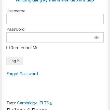
vui lòng đăng ký thành viên để xem tiếp
Username
Password
Remember Me
Forgot Password
Tags:
Cambridge IELTS 5