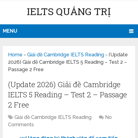
IELTS QUẢNG TRỊ
MENU
Home
-
Giải đề Cambridge IELTS Reading
-
(Update
2026) Giải đề Cambridge IELTS 5 Reading – Test 2 –
Passage 2 Free
(Update 2026) Giải đề Cambridge
IELTS 5 Reading – Test 2 – Passage
2 Free
Giải đề Cambridge IELTS Reading
No
Comments