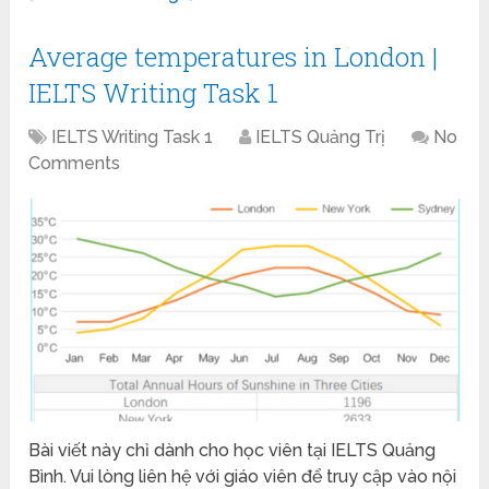
Average temperatures in London |
IELTS Writing Task 1
IELTS Writing Task 1
IELTS Quảng Trị
No
Comments
Bài viết này chỉ dành cho học viên tại IELTS Quảng
Bình. Vui lòng liên hệ với giáo viên để truy cập vào nội