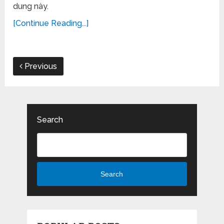
dung này.
[Continue Reading...]
Previous
Search
Search