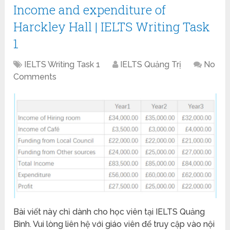
Income and expenditure of
Harckley Hall | IELTS Writing Task
1
IELTS Writing Task 1
IELTS Quảng Trị
No
Comments
Bài viết này chỉ dành cho học viên tại IELTS Quảng
Bình. Vui lòng liên hệ với giáo viên để truy cập vào nội