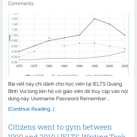
Comments
Bài viết này chỉ dành cho học viên tại IELTS Quảng
Bình. Vui lòng liên hệ với giáo viên để truy cập vào nội
dung này. Username Password Remember …
[Continue Reading...]
Citizens went to gym between
1990 and 2010 | IELTS Writing Task