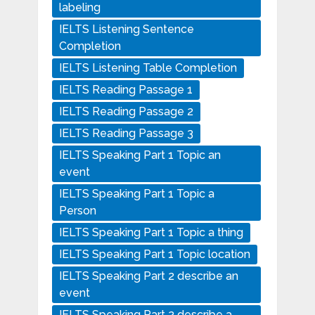
labeling
IELTS Listening Sentence
Completion
IELTS Listening Table Completion
IELTS Reading Passage 1
IELTS Reading Passage 2
IELTS Reading Passage 3
IELTS Speaking Part 1 Topic an
event
IELTS Speaking Part 1 Topic a
Person
IELTS Speaking Part 1 Topic a thing
IELTS Speaking Part 1 Topic location
IELTS Speaking Part 2 describe an
event
IELTS Speaking Part 2 describe a