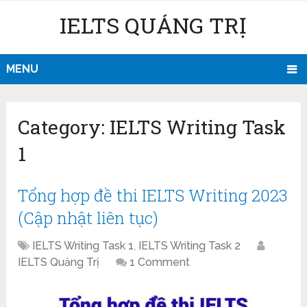
IELTS QUẢNG TRỊ
MENU
Category:
IELTS Writing Task
1
Tổng hợp đề thi IELTS Writing 2023
(Cập nhật liên tục)
IELTS Writing Task 1
,
IELTS Writing Task 2
IELTS Quảng Trị
1 Comment