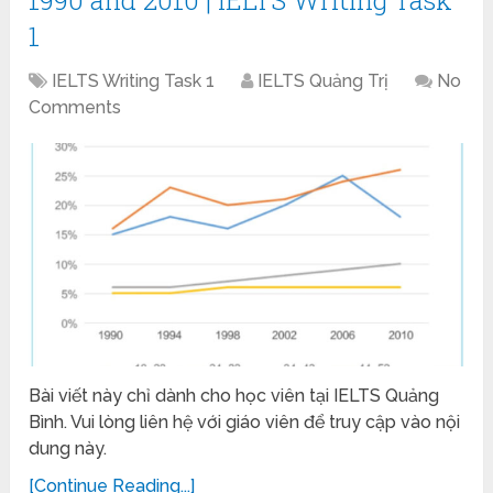
1
IELTS Writing Task 1
IELTS Quảng Trị
No
Comments
Bài viết này chỉ dành cho học viên tại IELTS Quảng
Bình. Vui lòng liên hệ với giáo viên để truy cập vào nội
dung này.
[Continue Reading...]