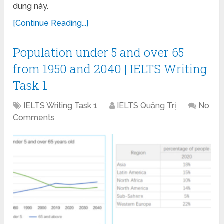
dung này.
[Continue Reading...]
Population under 5 and over 65
from 1950 and 2040 | IELTS Writing
Task 1
IELTS Writing Task 1
IELTS Quảng Trị
No
Comments