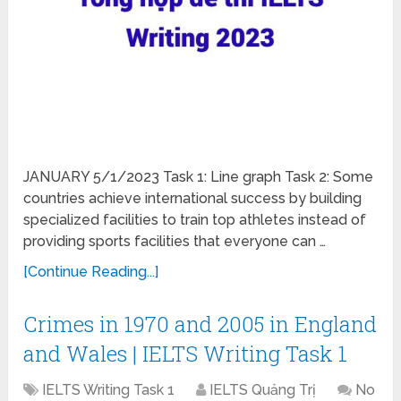
JANUARY 5/1/2023 Task 1: Line graph Task 2: Some
countries achieve international success by building
specialized facilities to train top athletes instead of
providing sports facilities that everyone can …
[Continue Reading...]
Crimes in 1970 and 2005 in England
and Wales | IELTS Writing Task 1
IELTS Writing Task 1
IELTS Quảng Trị
No