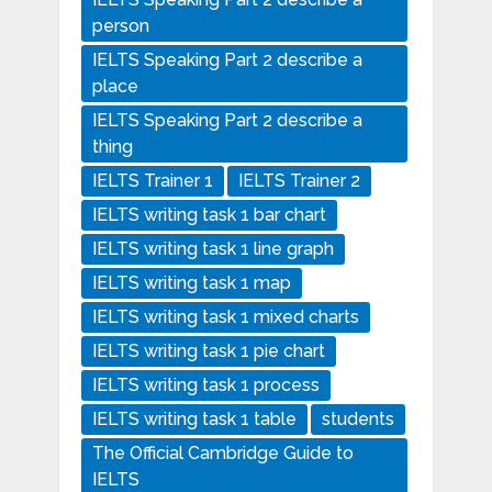
person
IELTS Speaking Part 2 describe a
place
IELTS Speaking Part 2 describe a
thing
IELTS Trainer 1
IELTS Trainer 2
IELTS writing task 1 bar chart
IELTS writing task 1 line graph
IELTS writing task 1 map
IELTS writing task 1 mixed charts
IELTS writing task 1 pie chart
IELTS writing task 1 process
IELTS writing task 1 table
students
The Official Cambridge Guide to
IELTS