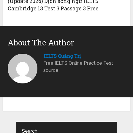
(Update 2026) Dịch song ngữ IELTS
Cambridge 13 Test 3 Passage 3 Free
About The Author
IELTS Quảng Trị
Free IELTS Online Practice Test
source
Search