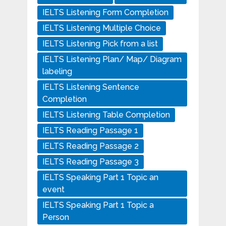
IELTS Listening Form Completion
IELTS Listening Multiple Choice
IELTS Listening Pick from a list
IELTS Listening Plan/ Map/ Diagram
labeling
IELTS Listening Sentence
Completion
IELTS Listening Table Completion
IELTS Reading Passage 1
IELTS Reading Passage 2
IELTS Reading Passage 3
IELTS Speaking Part 1 Topic an
event
IELTS Speaking Part 1 Topic a
Person