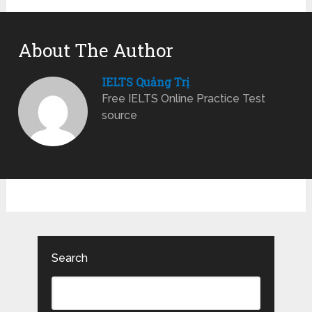
About The Author
IELTS Quảng Trị
Free IELTS Online Practice Test
source
Search