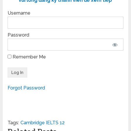
vui lòng đăng ký thành viên để xem tiếp
Username
Password
Remember Me
Forgot Password
Tags:
Cambridge IELTS 12