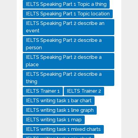
IELTS Speaking Part 1 Topic a thing
IELTS Speaking Part 1 Topic location
IELTS Speaking Part 2 describe an
event
IELTS Speaking Part 2 describe a
person
IELTS Speaking Part 2 describe a
place
IELTS Speaking Part 2 describe a
thing
IELTS Trainer 1
IELTS Trainer 2
IELTS writing task 1 bar chart
IELTS writing task 1 line graph
IELTS writing task 1 map
IELTS writing task 1 mixed charts