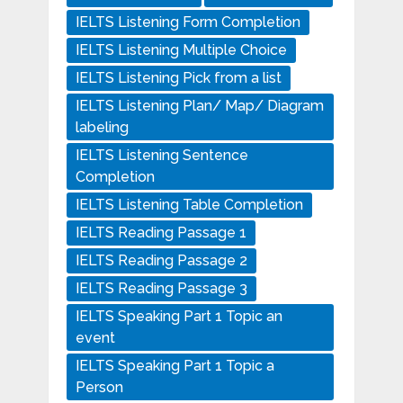
IELTS Listening Form Completion
IELTS Listening Multiple Choice
IELTS Listening Pick from a list
IELTS Listening Plan/ Map/ Diagram
labeling
IELTS Listening Sentence
Completion
IELTS Listening Table Completion
IELTS Reading Passage 1
IELTS Reading Passage 2
IELTS Reading Passage 3
IELTS Speaking Part 1 Topic an
event
IELTS Speaking Part 1 Topic a
Person