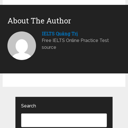
About The Author
IELTS Quảng Trị
Free IELTS Online Practice Test
source
Search