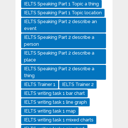
IELTS Speaking Part 1 Topic a thing
IELTS Speaking Part 1 Topic location
IELTS Speaking Part 2 describe an
event
IELTS Speaking Part 2 describe a
person
IELTS Speaking Part 2 describe a
place
IELTS Speaking Part 2 describe a
thing
IELTS Trainer 1
IELTS Trainer 2
IELTS writing task 1 bar chart
IELTS writing task 1 line graph
IELTS writing task 1 map
IELTS writing task 1 mixed charts