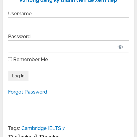
vui lòng đăng ký thành viên để xem tiếp
Username
Password
Remember Me
Forgot Password
Tags:
Cambridge IELTS 7